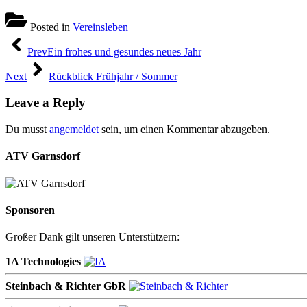
Posted in
Vereinsleben
Beitragsnavigation
Prev
Ein frohes und gesundes neues Jahr
Next
Rückblick Frühjahr / Sommer
Leave a Reply
Du musst
angemeldet
sein, um einen Kommentar abzugeben.
ATV Garnsdorf
Sponsoren
Großer Dank gilt unseren Unterstützern:
1A Technologies
Steinbach & Richter GbR