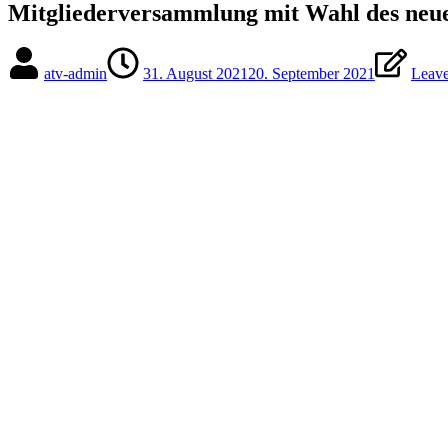
Mitgliederversammlung mit Wahl des neu
atv-admin
31. August 2021
20. September 2021
Leav