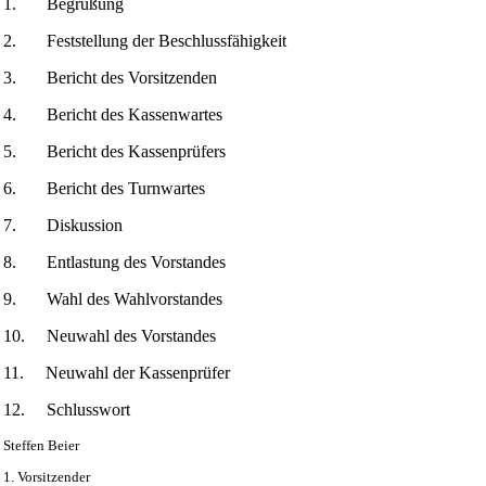
1. Begrüßung
2. Feststellung der Beschlussfähigkeit
3. Bericht des Vorsitzenden
4. Bericht des Kassenwartes
5. Bericht des Kassenprüfers
6. Bericht des Turnwartes
7. Diskussion
8. Entlastung des Vorstandes
9. Wahl des Wahlvorstandes
10. Neuwahl des Vorstandes
11. Neuwahl der Kassenprüfer
12. Schlusswort
Steffen Beier
1. Vorsitzender