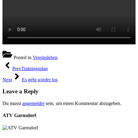
Posted in
Vereinsleben
Beitragsnavigation
Prev
Trainingsplan
Next
Es geht wieder los
Leave a Reply
Du musst
angemeldet
sein, um einen Kommentar abzugeben.
ATV Garnsdorf