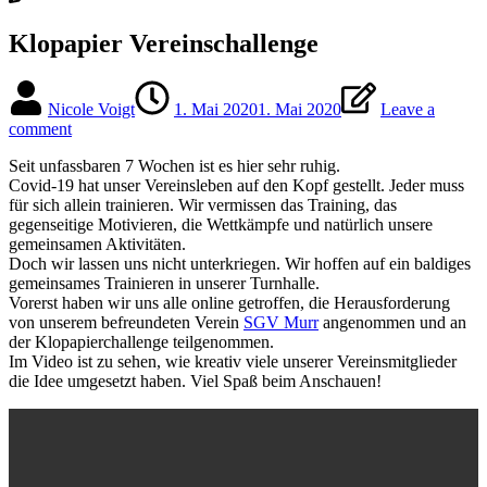
Klopapier Vereinschallenge
Nicole Voigt
1. Mai 2020
1. Mai 2020
Leave a
comment
Seit unfassbaren 7 Wochen ist es hier sehr ruhig.
Covid-19 hat unser Vereinsleben auf den Kopf gestellt. Jeder muss
für sich allein trainieren. Wir vermissen das Training, das
gegenseitige Motivieren, die Wettkämpfe und natürlich unsere
gemeinsamen Aktivitäten.
Doch wir lassen uns nicht unterkriegen. Wir hoffen auf ein baldiges
gemeinsames Trainieren in unserer Turnhalle.
Vorerst haben wir uns alle online getroffen, die Herausforderung
von unserem befreundeten Verein
SGV Murr
angenommen und an
der Klopapierchallenge teilgenommen.
Im Video ist zu sehen, wie kreativ viele unserer Vereinsmitglieder
die Idee umgesetzt haben. Viel Spaß beim Anschauen!