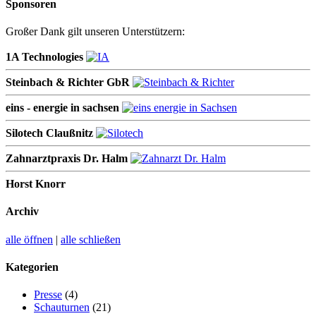
Sponsoren
Großer Dank gilt unseren Unterstützern:
1A Technologies
Steinbach & Richter GbR
eins - energie in sachsen
Silotech Claußnitz
Zahnarztpraxis Dr. Halm
Horst Knorr
Archiv
alle öffnen
|
alle schließen
Kategorien
Presse
(4)
Schauturnen
(21)