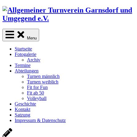
Skip
to
content
Menu
Startseite
Fotogalerie
Archiv
Termine
Abteilungen
Turnen männlich
Turnen weiblich
Fit for Fun
Fit ab 50
Volleyball
Geschichte
Kontakt
Satzung
Impressum & Datenschutz