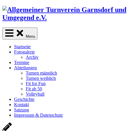
Skip
to
content
Menu
Startseite
Fotogalerie
Archiv
Termine
Abteilungen
Turnen männlich
Turnen weiblich
Fit for Fun
Fit ab 50
Volleyball
Geschichte
Kontakt
Satzung
Impressum & Datenschutz