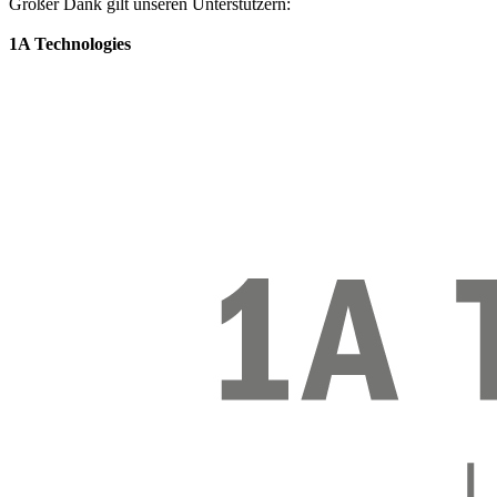
Großer Dank gilt unseren Unterstützern:
1A Technologies