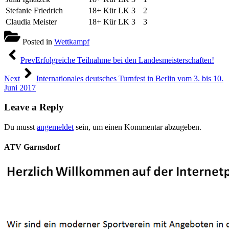
Stefanie Friedrich
18+ Kür LK 3
2
Claudia Meister
18+ Kür LK 3
3
Posted in
Wettkampf
Beitragsnavigation
Prev
Erfolgreiche Teilnahme bei den Landesmeisterschaften!
Next
Internationales deutsches Turnfest in Berlin vom 3. bis 10.
Juni 2017
Leave a Reply
Du musst
angemeldet
sein, um einen Kommentar abzugeben.
ATV Garnsdorf