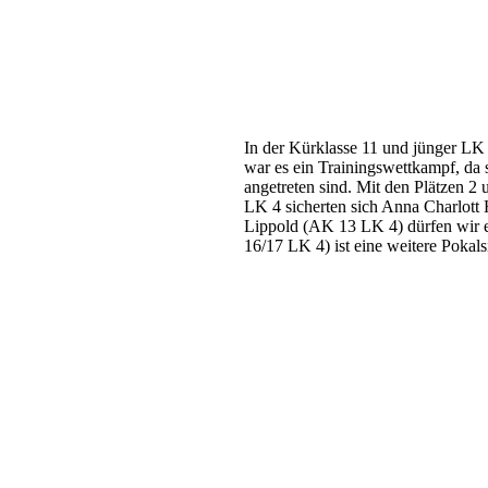
In der Kürklasse 11 und jünger LK
war es ein Trainingswettkampf, da s
angetreten sind. Mit den Plätzen 2 
LK 4 sicherten sich Anna Charlott
Lippold (AK 13 LK 4) dürfen wir 
16/17 LK 4) ist eine weitere Pokal