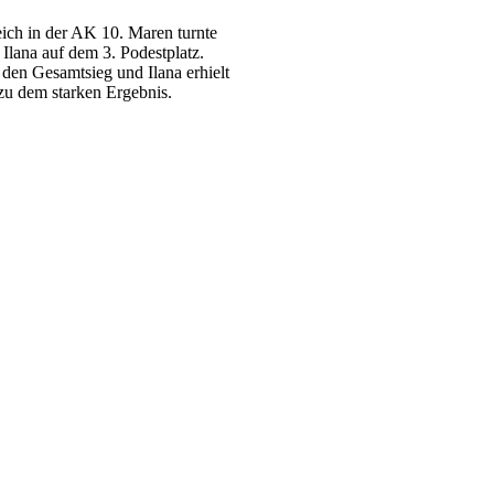
ich in der AK 10. Maren turnte
 Ilana auf dem 3. Podestplatz.
den Gesamtsieg und Ilana erhielt
 zu dem starken Ergebnis.