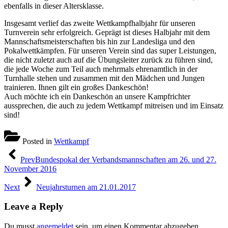
ebenfalls in dieser Altersklasse.
Insgesamt verlief das zweite Wettkampfhalbjahr für unseren
Turnverein sehr erfolgreich. Geprägt ist dieses Halbjahr mit dem
Mannschaftsmeisterschaften bis hin zur Landesliga und den
Pokalwettkämpfen. Für unseren Verein sind das super Leistungen,
die nicht zuletzt auch auf die Übungsleiter zurück zu führen sind,
die jede Woche zum Teil auch mehrmals ehrenamtlich in der
Turnhalle stehen und zusammen mit den Mädchen und Jungen
trainieren. Ihnen gilt ein großes Dankeschön!
Auch möchte ich ein Dankeschön an unsere Kampfrichter
aussprechen, die auch zu jedem Wettkampf mitreisen und im Einsatz
sind!
Posted in
Wettkampf
Beitragsnavigation
Prev
Bundespokal der Verbandsmannschaften am 26. und 27.
November 2016
Next
Neujahrsturnen am 21.01.2017
Leave a Reply
Du musst
angemeldet
sein, um einen Kommentar abzugeben.