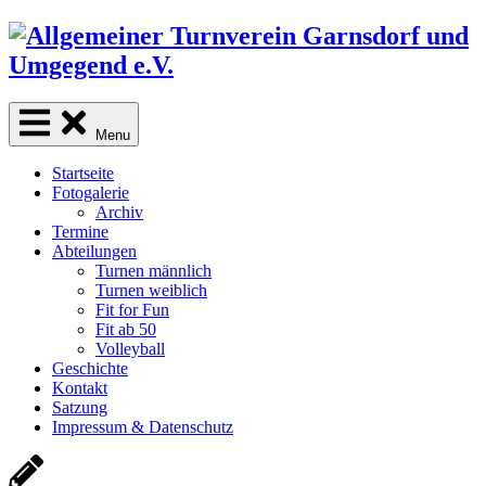
Skip
to
content
Menu
Startseite
Fotogalerie
Archiv
Termine
Abteilungen
Turnen männlich
Turnen weiblich
Fit for Fun
Fit ab 50
Volleyball
Geschichte
Kontakt
Satzung
Impressum & Datenschutz