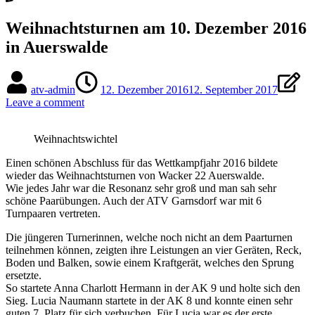
Weihnachtsturnen am 10. Dezember 2016
in Auerswalde
atv-admin
12. Dezember 2016
12. September 2017
Leave a comment
Weihnachtswichtel
Einen schönen Abschluss für das Wettkampfjahr 2016 bildete
wieder das Weihnachtsturnen von Wacker 22 Auerswalde.
Wie jedes Jahr war die Resonanz sehr groß und man sah sehr
schöne Paarübungen. Auch der ATV Garnsdorf war mit 6
Turnpaaren vertreten.
Die jüngeren Turnerinnen, welche noch nicht an dem Paarturnen
teilnehmen können, zeigten ihre Leistungen an vier Geräten, Reck,
Boden und Balken, sowie einem Kraftgerät, welches den Sprung
ersetzte.
So startete Anna Charlott Hermann in der AK 9 und holte sich den
Sieg. Lucia Naumann startete in der AK 8 und konnte einen sehr
guten 7. Platz für sich verbuchen. Für Lucia war es der erste