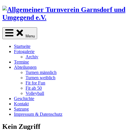
Skip
to
content
Menu
Startseite
Fotogalerie
Archiv
Termine
Abteilungen
Turnen männlich
Turnen weiblich
Fit for Fun
Fit ab 50
Volleyball
Geschichte
Kontakt
Satzung
Impressum & Datenschutz
Kein Zugriff