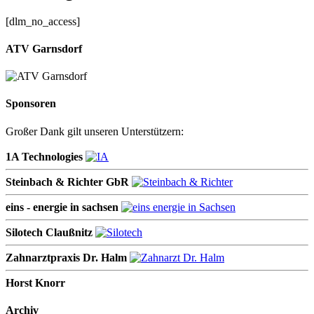
[dlm_no_access]
ATV Garnsdorf
Sponsoren
Großer Dank gilt unseren Unterstützern:
1A Technologies
Steinbach & Richter GbR
eins - energie in sachsen
Silotech Claußnitz
Zahnarztpraxis Dr. Halm
Horst Knorr
Archiv