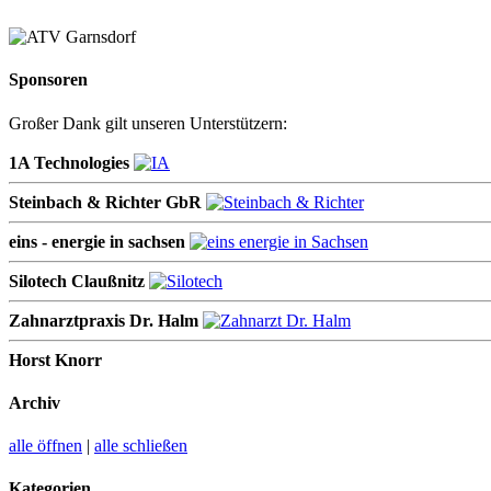
Sponsoren
Großer Dank gilt unseren Unterstützern:
1A Technologies
Steinbach & Richter GbR
eins - energie in sachsen
Silotech Claußnitz
Zahnarztpraxis Dr. Halm
Horst Knorr
Archiv
alle öffnen
|
alle schließen
Kategorien