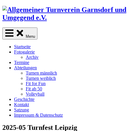
Skip
to
content
Menu
Startseite
Fotogalerie
Archiv
Termine
Abteilungen
Turnen männlich
Turnen weiblich
Fit for Fun
Fit ab 50
Volleyball
Geschichte
Kontakt
Satzung
Impressum & Datenschutz
2025-05 Turnfest Leipzig