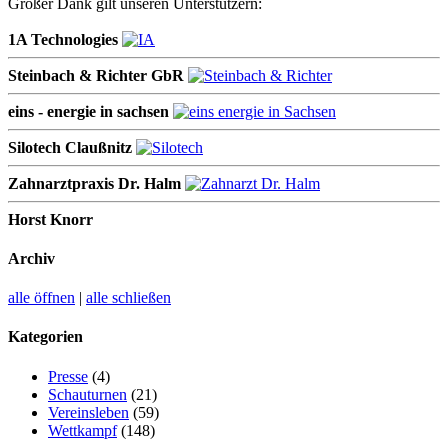
Großer Dank gilt unseren Unterstützern:
1A Technologies
Steinbach & Richter GbR
eins - energie in sachsen
Silotech Claußnitz
Zahnarztpraxis Dr. Halm
Horst Knorr
Archiv
alle öffnen
|
alle schließen
Kategorien
Presse
(4)
Schauturnen
(21)
Vereinsleben
(59)
Wettkampf
(148)