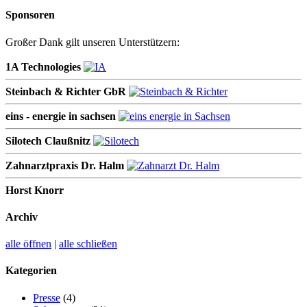
Sponsoren
Großer Dank gilt unseren Unterstützern:
1A Technologies
Steinbach & Richter GbR
eins - energie in sachsen
Silotech Claußnitz
Zahnarztpraxis Dr. Halm
Horst Knorr
Archiv
alle öffnen
|
alle schließen
Kategorien
Presse
(4)