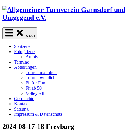
Skip
to
content
Menu
Startseite
Fotogalerie
Archiv
Termine
Abteilungen
Turnen männlich
Turnen weiblich
Fit for Fun
Fit ab 50
Volleyball
Geschichte
Kontakt
Satzung
Impressum & Datenschutz
2024-08-17-18 Freyburg