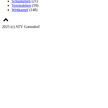
Schauturnen
(21)
Vereinsleben
(59)
Wettkampf
(148)
2025 (c) ATV Garnsdorf