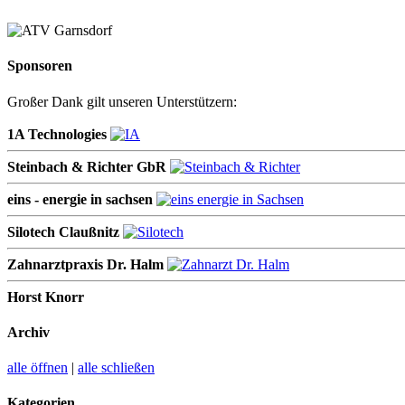
Sponsoren
Großer Dank gilt unseren Unterstützern:
1A Technologies
Steinbach & Richter GbR
eins - energie in sachsen
Silotech Claußnitz
Zahnarztpraxis Dr. Halm
Horst Knorr
Archiv
alle öffnen
|
alle schließen
Kategorien