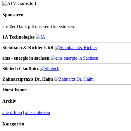
Sponsoren
Großer Dank gilt unseren Unterstützern:
1A Technologies
Steinbach & Richter GbR
eins - energie in sachsen
Silotech Claußnitz
Zahnarztpraxis Dr. Halm
Horst Knorr
Archiv
alle öffnen
|
alle schließen
Kategorien