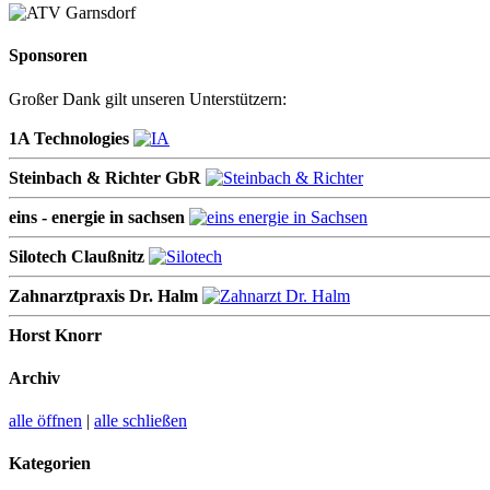
Sponsoren
Großer Dank gilt unseren Unterstützern:
1A Technologies
Steinbach & Richter GbR
eins - energie in sachsen
Silotech Claußnitz
Zahnarztpraxis Dr. Halm
Horst Knorr
Archiv
alle öffnen
|
alle schließen
Kategorien