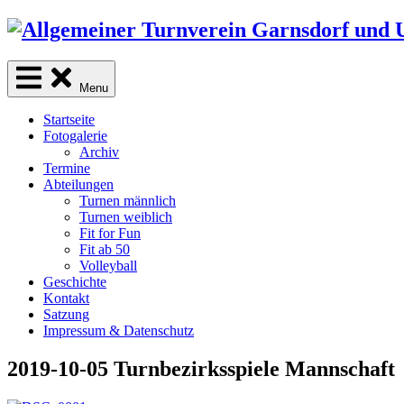
Skip
to
content
Menu
Startseite
Fotogalerie
Archiv
Termine
Abteilungen
Turnen männlich
Turnen weiblich
Fit for Fun
Fit ab 50
Volleyball
Geschichte
Kontakt
Satzung
Impressum & Datenschutz
2019-10-05 Turnbezirksspiele Mannschaft