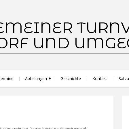
Termine
Abteilungen
Geschichte
Kontakt
Satz
t genug schulen. Darum heute gleich noch einmal: