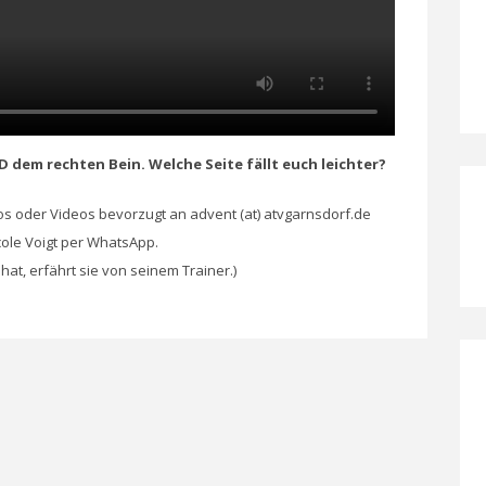
 dem rechten Bein. Welche Seite fällt euch leichter?
tos oder Videos bevorzugt an advent (at) atvgarnsdorf.de
cole Voigt per WhatsApp.
at, erfährt sie von seinem Trainer.)