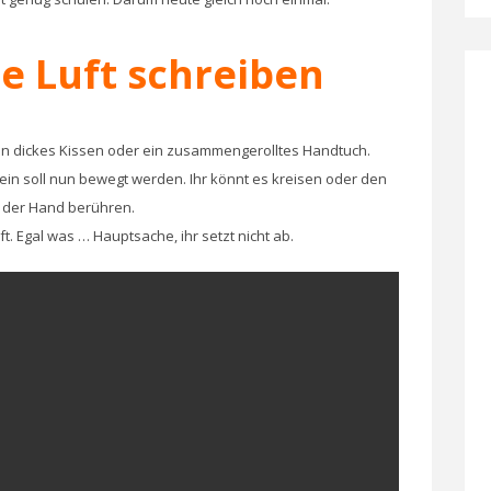
e Luft schreiben
ein dickes Kissen oder ein zusammengerolltes Handtuch.
Bein soll nun bewegt werden. Ihr könnt es kreisen oder den
t der Hand berühren.
t. Egal was … Hauptsache, ihr setzt nicht ab.