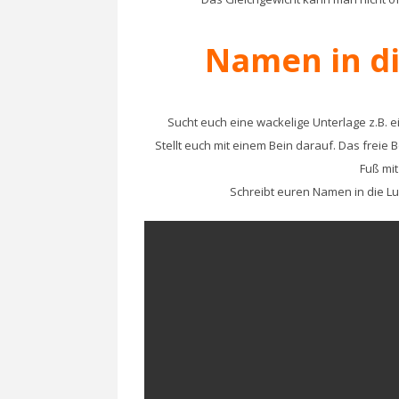
Namen in di
Sucht euch eine wackelige Unterlage z.B. 
Stellt euch mit einem Bein darauf. Das freie 
Fuß mi
Schreibt euren Namen in die Luf