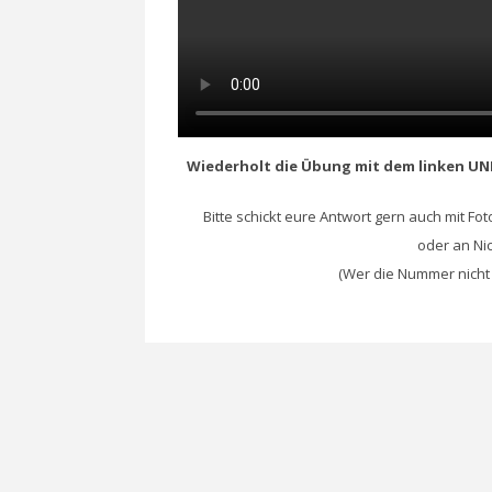
Wiederholt die Übung mit dem linken UND
Bitte schickt eure Antwort gern auch mit Fo
oder an Ni
(Wer die Nummer nicht h