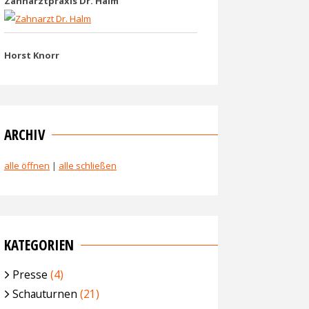
Zahnarztpraxis Dr. Halm
Horst Knorr
ARCHIV
alle öffnen
|
alle schließen
KATEGORIEN
Presse
(4)
Schauturnen
(21)