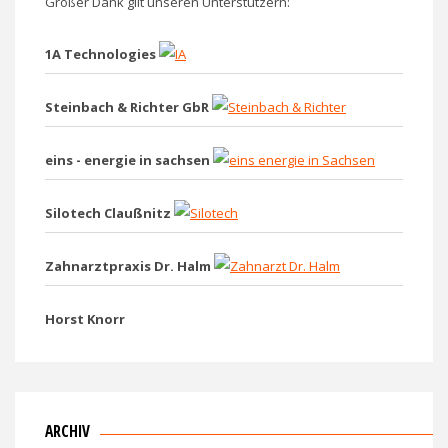
Großer Dank gilt unseren Unterstützern:
1A Technologies
Steinbach & Richter GbR
eins - energie in sachsen
Silotech Claußnitz
Zahnarztpraxis Dr. Halm
Horst Knorr
ARCHIV