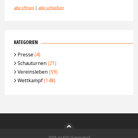
alle öffnen
|
alle schließen
KATEGORIEN
Presse
(4)
Schauturnen
(21)
Vereinsleben
(59)
Wettkampf
(148)
2025 (c) ATV Garnsdorf